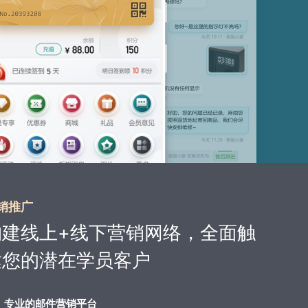
销推广
构建线上+线下营销网络，全面触
达您的潜在学员客户
专业的邮件营销平台