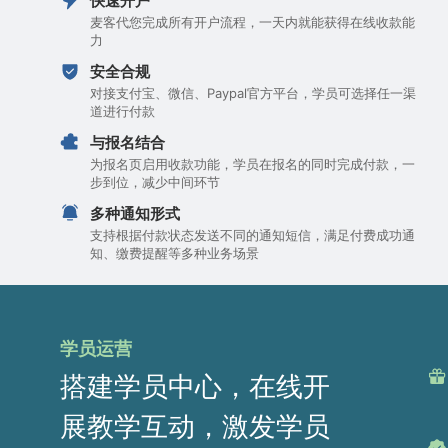
快速开户
麦客代您完成所有开户流程，一天内就能获得在线收款能
力
安全合规
对接支付宝、微信、Paypal官方平台，学员可选择任一渠
道进行付款
与报名结合
为报名页启用收款功能，学员在报名的同时完成付款，一
步到位，减少中间环节
多种通知形式
支持根据付款状态发送不同的通知短信，满足付费成功通
知、缴费提醒等多种业务场景
学员运营
搭建学员中心，在线开
展教学互动，激发学员