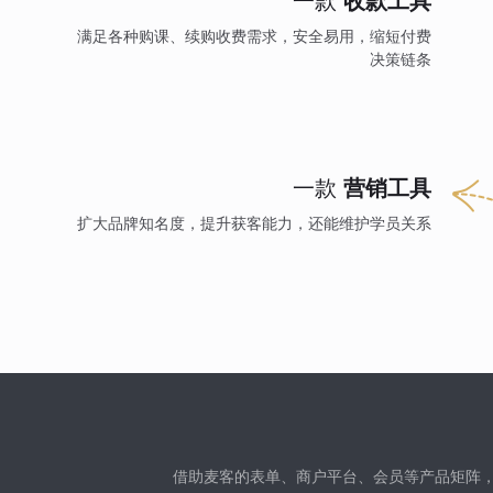
一款
收款工具
满足各种购课、续购收费需求，安全易用，缩短付费
决策链条
一款
营销工具
扩大品牌知名度，提升获客能力，还能维护学员关系
借助麦客的表单、商户平台、会员等产品矩阵