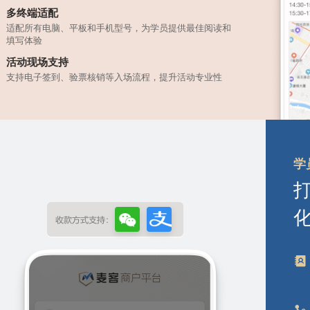
多终端适配
适配所有电脑、平板和手机型号，为学员提供最佳阅读和
填写体验
活动现场支持
支持电子签到、验票核销等入场流程，提升活动专业性
学