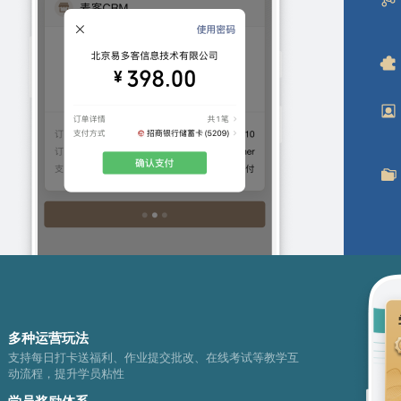
多种运营玩法
支持每日打卡送福利、作业提交批改、在线考试等教学互
动流程，提升学员粘性