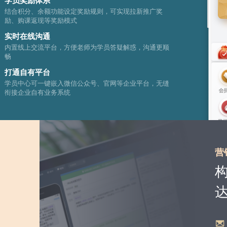
学员奖励体系
结合积分、余额功能设定奖励规则，可实现拉新推广奖
励、购课返现等奖励模式
实时在线沟通
内置线上交流平台，方便老师为学员答疑解惑，沟通更顺
畅
打通自有平台
学员中心可一键嵌入微信公众号、官网等企业平台，无缝
衔接企业自有业务系统
营