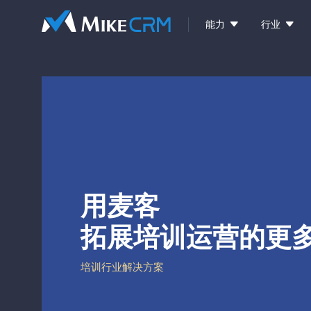


能力
行业
用麦客
拓展培训运营的更
培训行业解决方案