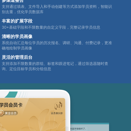
多渠道整合
支持通过填表、文件导入和手动创建等方式添加学员资料，智能识
别去重，优化学员数据库
丰富的扩展字段
30+基础字段和不限数量的自定义字段，完整记录学员信息
清晰的学员画像
系统自动汇总每位学员的历次报名、调研、沟通、付费记录，更准
确地绘制学员画像
灵活的管理后台
支持添加不限数量的群组、标签和跟进笔记，通过筛选器随时查
询、定位目标学员和分组信息