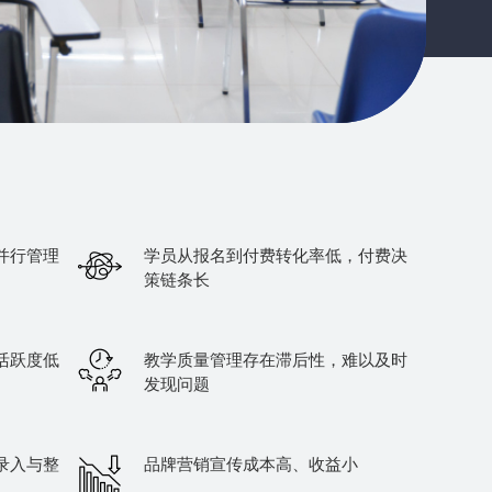
并行管理
学员从报名到付费转化率低，付费决
策链条长
活跃度低
教学质量管理存在滞后性，难以及时
发现问题
录入与整
品牌营销宣传成本高、收益小