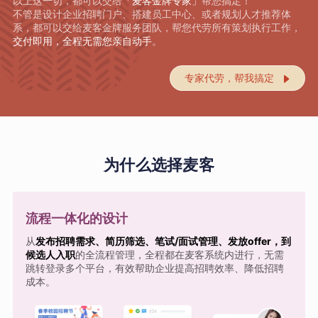
以上这一切，都可以交给
「麦客金牌专家」
帮您搞定！
不管是设计企业招聘门户、搭建员工中心、或者规划人才推荐体
系，都可以交给麦客金牌服务团队，帮您代劳所有策划执行工作，
交付即用，全程无需您亲自动手
。
专家代劳，帮我搞定

为什么选择麦客
流程一体化的设计
从
发布招聘需求、简历筛选、笔试/面试管理、发放offer，到
候选人入职
的全流程管理，全程都在麦客系统内进行，无需
跳转登录多个平台，有效帮助企业提高招聘效率、降低招聘
成本。