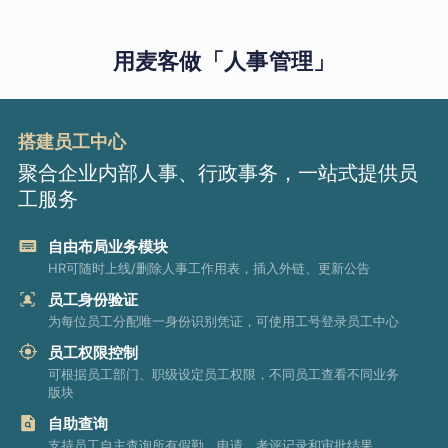
用麦客做「人事管理」
搭建员工中心
聚合企业内部人事、行政事务，一站式提供员
工服务
自由布局业务模块
HR可随时上线/删除人事工作用表，插入外链、更新公告
员工身份验证
为每位员工分配唯一身份识别凭证，可使用工号登录员工中心
员工权限控制
可根据员工部门、职级设定员工权限，不同员工查看不同业务
版块
自助查询
支持员工自主查询所有假勤、申请、考评记录和审批结果