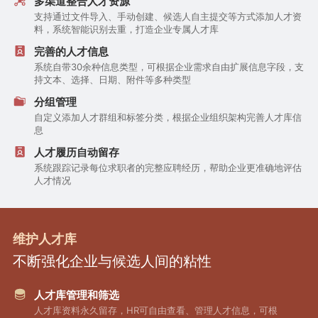
多渠道整合人才资源
支持通过文件导入、手动创建、候选人自主提交等方式添加人才资
料，系统智能识别去重，打造企业专属人才库
完善的人才信息
系统自带30余种信息类型，可根据企业需求自由扩展信息字段，支
持文本、选择、日期、附件等多种类型
分组管理
自定义添加人才群组和标签分类，根据企业组织架构完善人才库信
息
人才履历自动留存
系统跟踪记录每位求职者的完整应聘经历，帮助企业更准确地评估
人才情况
维护人才库
不断强化企业与候选人间的粘性
人才库管理和筛选
人才库资料永久留存，HR可自由查看、管理人才信息，可根